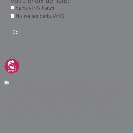
Votre choix de liste:
barbuVINS News
Nouvelles barbuVINS
barbuvins