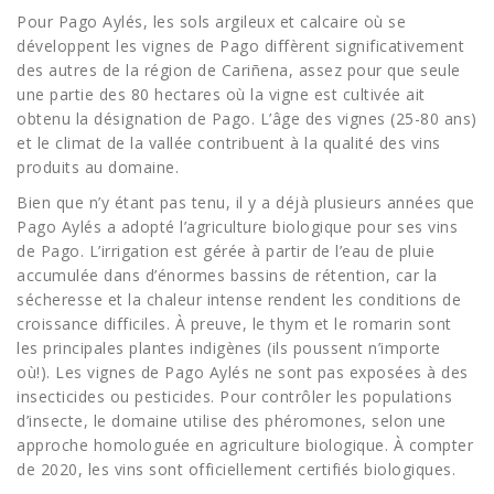
Pour Pago Aylés, les sols argileux et calcaire où se
développent les vignes de Pago diffèrent significativement
des autres de la région de Cariñena, assez pour que seule
une partie des 80 hectares où la vigne est cultivée ait
obtenu la désignation de Pago. L’âge des vignes (25-80 ans)
et le climat de la vallée contribuent à la qualité des vins
produits au domaine.
Bien que n’y étant pas tenu, il y a déjà plusieurs années que
Pago Aylés a adopté l’agriculture biologique pour ses vins
de Pago. L’irrigation est gérée à partir de l’eau de pluie
accumulée dans d’énormes bassins de rétention, car la
sécheresse et la chaleur intense rendent les conditions de
croissance difficiles. À preuve, le thym et le romarin sont
les principales plantes indigènes (ils poussent n’importe
où!). Les vignes de Pago Aylés ne sont pas exposées à des
insecticides ou pesticides. Pour contrôler les populations
d’insecte, le domaine utilise des phéromones, selon une
approche homologuée en agriculture biologique. À compter
de 2020, les vins sont officiellement certifiés biologiques.