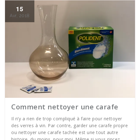
15
Avr, 2018
Comment nettoyer une carafe
Il n’y a rien de trop compliqué à faire pour nettoyer
des verres à vin. Par contre, garder une carafe propre
ou nettoyer une carafe tachée est une tout autre
histoire, du moins, pour moi. Même si vous rincez