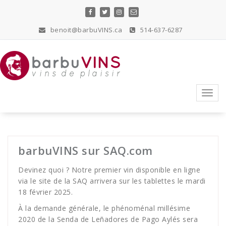
Skip
to
content
benoit@barbuVINS.ca
514-637-6287
vins de plaisir
Toggl
navig
barbuVINS sur SAQ.com
Devinez quoi ? Notre premier vin disponible en ligne
via le site de la SAQ arrivera sur les tablettes le mardi
18 février 2025.
À la demande générale, le phénoménal millésime
2020 de la Senda de Leñadores de Pago Aylés sera