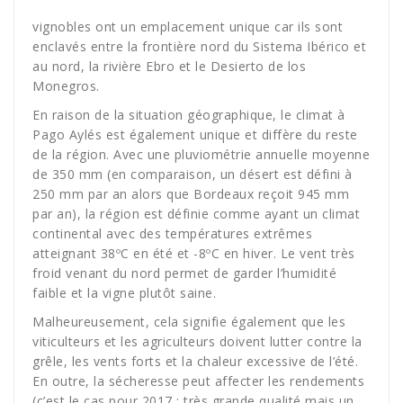
vignobles ont un emplacement unique car ils sont
enclavés entre la frontière nord du Sistema Ibérico et
au nord, la rivière Ebro et le Desierto de los
Monegros.
En raison de la situation géographique, le climat à
Pago Aylés est également unique et diffère du reste
de la région. Avec une pluviométrie annuelle moyenne
de 350 mm (en comparaison, un désert est défini à
250 mm par an alors que Bordeaux reçoit 945 mm
par an), la région est définie comme ayant un climat
continental avec des températures extrêmes
atteignant 38ºC en été et -8ºC en hiver. Le vent très
froid venant du nord permet de garder l’humidité
faible et la vigne plutôt saine.
Malheureusement, cela signifie également que les
viticulteurs et les agriculteurs doivent lutter contre la
grêle, les vents forts et la chaleur excessive de l’été.
En outre, la sécheresse peut affecter les rendements
(c’est le cas pour 2017 : très grande qualité mais un