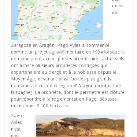
ouest
de
Zaragoza en Aragón, Pago Aylés a commencé
comme un projet agro-alimentaire en 1994 lorsque le
domaine a été acquis par les propriétaires actuels. Ils
ont acheté plusieurs propriétés contiguës qui
appartenaient au clergé et à la noblesse depuis le
Moyen Âge, devenant ainsi l’un des plus grands
domaines privés de la région d’ Aragón (nord-est de
l’Espagne). La propriété, dont le périmètre est clôturé
pour répondre à la réglementation Pago, dépasse
maintenant 3 100 hectares.
Pago
Aylés
n’est
pas