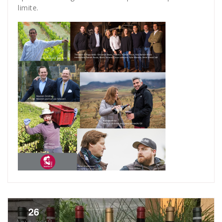
limite.
26