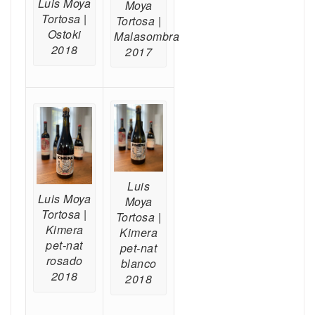
Luis Moya
Moya
Tortosa |
Tortosa |
Ostoki
Malasombra
2018
2017
Luis
Luis Moya
Moya
Tortosa |
Tortosa |
Kimera
Kimera
pet-nat
pet-nat
rosado
blanco
2018
2018