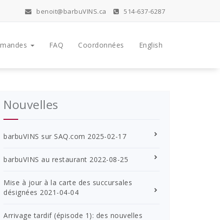
benoit@barbuVINS.ca
514-637-6287
mandes
FAQ
Coordonnées
English
Nouvelles
barbuVINS sur SAQ.com
2025-02-17
barbuVINS au restaurant
2022-08-25
Mise à jour à la carte des succursales
désignées
2021-04-04
Arrivage tardif (épisode 1): des nouvelles