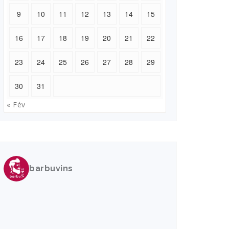
9
10
11
12
13
14
15
16
17
18
19
20
21
22
23
24
25
26
27
28
29
30
31
« Fév
barbuvins