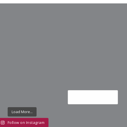
Recherche
barbuvins
Load More...
Follow on Instagram