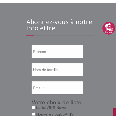
Abonnez-vous à notre
infolettre
Votre choix de liste:
barbuVINS News
Nouvelles barbuVINS