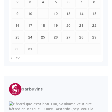
2
3
4
5
6
7
8
9
10
11
12
13
14
15
16
17
18
19
20
21
22
23
24
25
26
27
28
29
30
31
« Fév
barbuvins