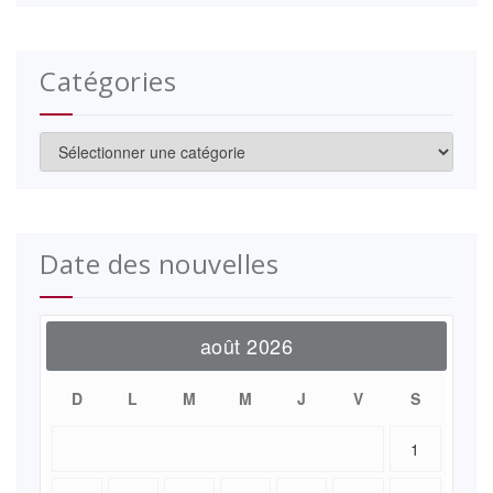
Catégories
Catégories
Date des nouvelles
août 2026
D
L
M
M
J
V
S
1