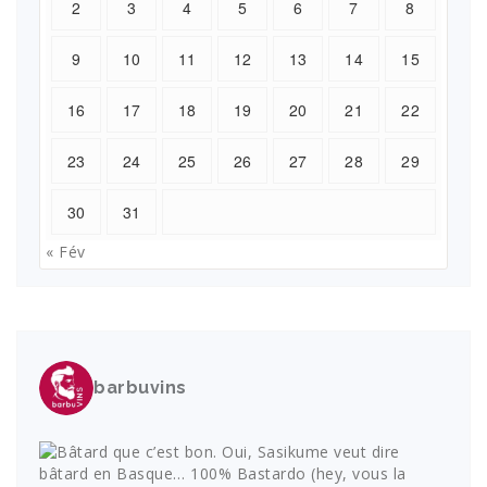
2
3
4
5
6
7
8
9
10
11
12
13
14
15
16
17
18
19
20
21
22
23
24
25
26
27
28
29
30
31
« Fév
barbuvins