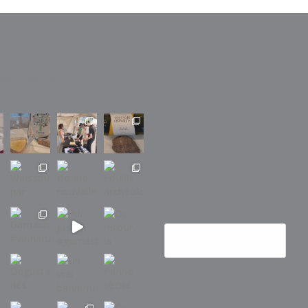
Recherche
barbuvins