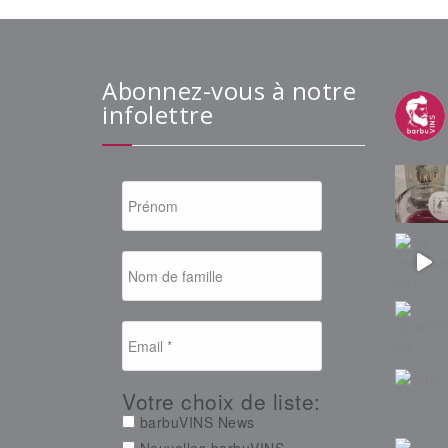
Abonnez-vous à notre
infolettre
Votre choix de liste:
barbuVINS News