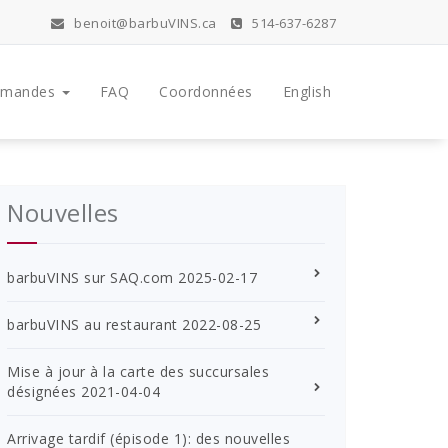
benoit@barbuVINS.ca
514-637-6287
mandes
FAQ
Coordonnées
English
Nouvelles
barbuVINS sur SAQ.com
2025-02-17
barbuVINS au restaurant
2022-08-25
Mise à jour à la carte des succursales
désignées
2021-04-04
Arrivage tardif (épisode 1): des nouvelles