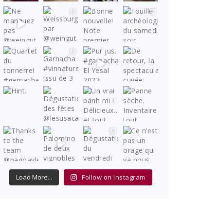
Load More...
Follow on Instagram