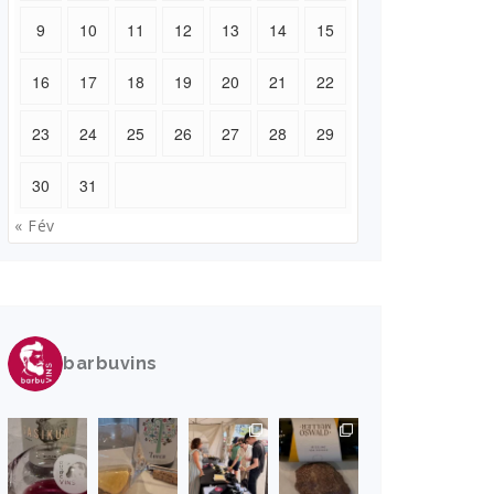
9
10
11
12
13
14
15
16
17
18
19
20
21
22
23
24
25
26
27
28
29
30
31
« Fév
barbuvins