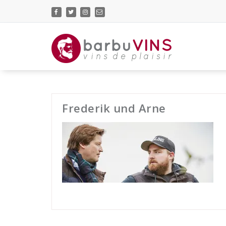
Skip
to
content
vins de plaisir
Frederik und Arne