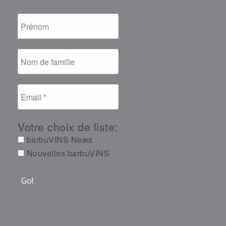
Votre choix de liste:
barbuVINS News
Nouvelles barbuVINS