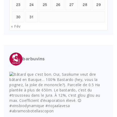
23
24
25
26
27
28
29
30
31
« Fév
barbuvins