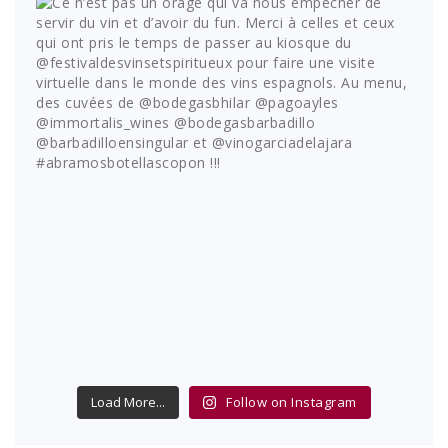
Load More...
Follow on Instagram