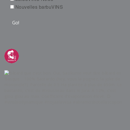
Nouvelles barbuVINS
barbuvins