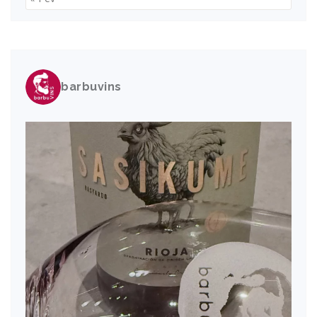
barbuvins