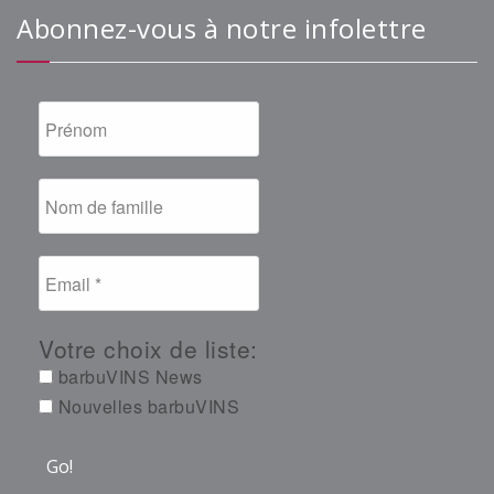
Abonnez-vous à notre infolettre
Votre choix de liste:
barbuVINS News
Nouvelles barbuVINS