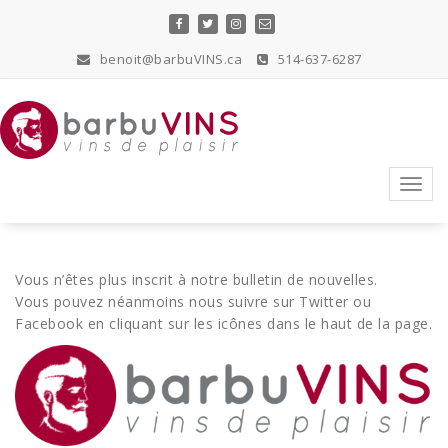
Skip
to
content
benoit@barbuVINS.ca
514-637-6287
vins de plaisir
Toggl
navig
Vous n’êtes plus inscrit à notre bulletin de nouvelles.
Vous pouvez néanmoins nous suivre sur Twitter ou
Facebook en cliquant sur les icônes dans le haut de la page.