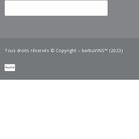
Tous droits réservés © Copyright – barbuVINS™ (2023)