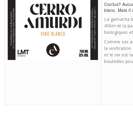
Confus? Aucune
blanc. Mais il
La garnacha b
450m et la pa
biologiques et
Comme ses autr
la vinificatio
et le vin est 
bouteilles pou