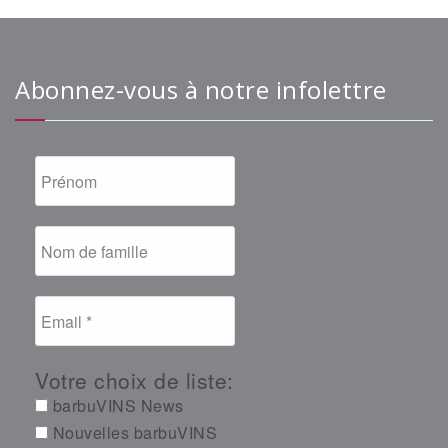
Abonnez-vous à notre infolettre
Votre choix de liste:
barbuVINS News
Nouvelles barbuVINS