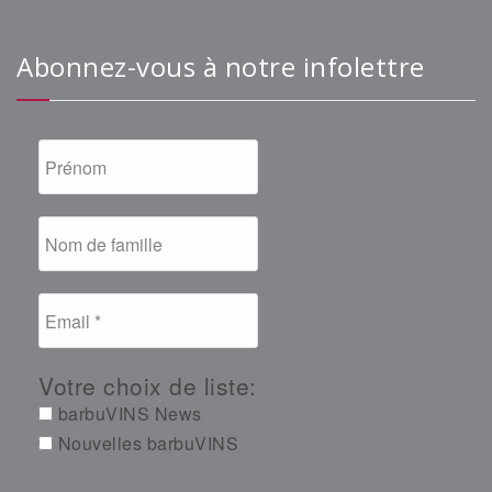
Abonnez-vous à notre infolettre
Votre choix de liste:
barbuVINS News
Nouvelles barbuVINS