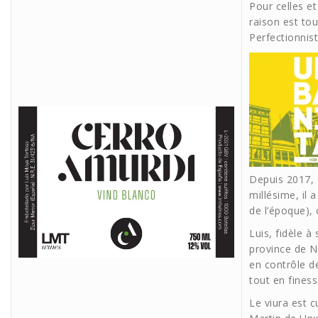
Pour celles e
raison est tou
Perfectionnis
Depuis 2017, c
millésime, il 
de l’époque),
Luis, fidèle à
province de N
en contrôle de
tout en finess
Le viura est c