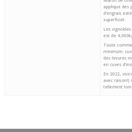
Martin de Unx
applique des p
d’engrais ext
superficiel.
Les vignobles
est de 4,000k
Toute comme se
minimum: cuve
des levures ind
en cuves d’ino
En 2022, voici
avec raison!)
tellement loin